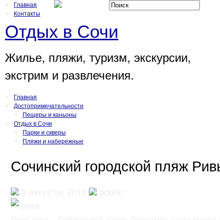
Главная
Контакты
Отдых в Сочи
Жилье, пляжи, туризм, экскурсии,
экстрим и развлечения.
Главная
Достопримечательности
Пещеры и каньоны
Отдых в Сочи
Парки и скверы
Пляжи и набережные
Сочинский городской пляж Рив
3 августа, 2015
admin
Городской пляж Ривьера находится 