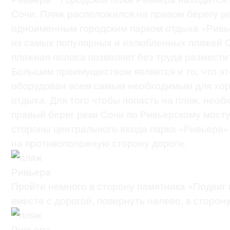
Сочи. Пляж расположился на правом берегу ре
одноименным городским парком отдыха «Ривь
из самых популярных и излюбленных пляжей 
пляжная полоса позволяет без труда размест
Большим преимуществом является и то, что эт
оборудован всем самым необходимым для хор
отдыха.
Для того чтобы попасть на пляж, необ
правый берег реки Сочи по Ривьерскому мосту
стороны центрального входа парка «Ривьера» 
на противоположную сторону дороги.
Пройти немного в сторону памятника «Подвиг 
вместе с дорогой, повернуть налево, в сторон