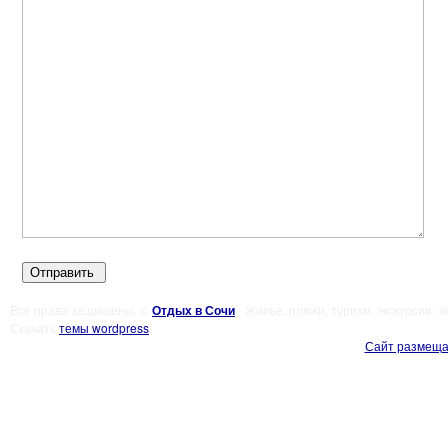
Все права защищены. ©
Отдых в Сочи
- Жилье, пляжи, туризм, экскурсии, 
Скачать
темы wordpress
.
Сайт размеща