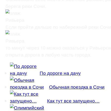
берега реки Сочи.
Если пройти дальше по набережной реки Сочи,
то минут через 10 можно оказаться у Ривьерск
открыта дорога в любую часть города.
По дороге на дачу
Обычная поездка в Сочи
Как тут все запущено…