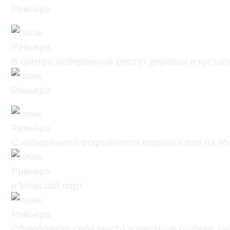
В центре набережной растут деревья и кустар
С набережной открывается хороший вид на Мо
и Морской порт.
Облюбовали себе место и местные рыбаки, р