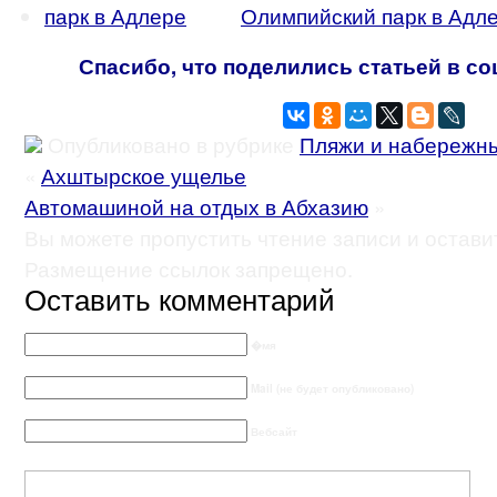
Олимпийский парк в Адл
Спасибо, что поделились статьей в со
Опубликовано в рубрике
Пляжи и набережн
«
Ахштырское ущелье
Автомашиной на отдых в Абхазию
»
Вы можете пропустить чтение записи и остави
Размещение ссылок запрещено.
Оставить комментарий
�мя
Mail (не будет опубликовано)
Вебсайт