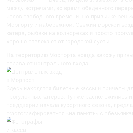
между встречами, во время обеденного переры
часов свободного времени. По привычке решил
Морпорту и набережной. Свежий морской возду
катера, рыбаки на волнорезах и просто прог
хорошо отвлекают от городской суеты.
На территорию Морпорта всегда захожу прив
справа от центрального входа.
Здесь находятся билетные кассы и причалы д
прогулочных катеров. Тут же расположились и
преддверии начала курортного сезона, предл
сфотографироваться «на память» с обезьянка