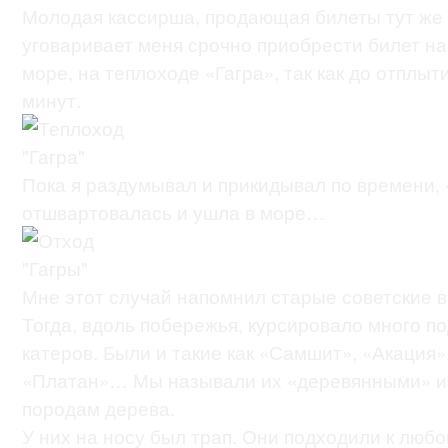
Молодая кассирша, продающая билеты тут же 
уговаривает меня срочно приобрести билет на
море, на теплоходе «Гагра», так как до отплыт
минут.
Пока я раздумывал и прикидывал по времени, 
отшвартовалась и ушла в море…
Мне этот случай напомнил старые советские в
Тогда, вдоль побережья, курсировало много п
катеров. Были и такие как «Самшит», «Акация»
«Платан»… Мы называли их «деревянными» из
породам дерева.
У них на носу был трап. Они подходили к любо