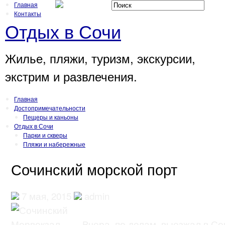
Главная
Контакты
Отдых в Сочи
Жилье, пляжи, туризм, экскурсии,
экстрим и развлечения.
Главная
Достопримечательности
Пещеры и каньоны
Отдых в Сочи
Парки и скверы
Пляжи и набережные
Сочинский морской порт
7 мая, 2015
admin
Вчера, по делам, выезжал в Со