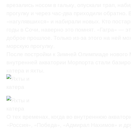
врезались носом в гальку, опускали трап, на
прогулку и через час-два приходили обратно.
«нагулявшихся» и набирали новых. Кто постар
годы в Сочи, наверно это помнят. «Гагра» — э
доброе прошлое. Только из-за этого на ней м
морскую прогулку.
После постройки к Зимней Олимпиаде нового 
внутренней акватории Морпорта стали базиро
катера и яхты.
О тех временах, когда во внутреннюю аквато
«Россия», «Победа», «Адмирал Нахимов» и др