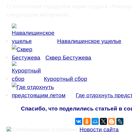
О Сочинском городском парке отдыха «Ривьер
следующем материале.
Навалишинское ущелье
Сквер Бестужева
Курортный сбор
Где отдохнуть пред
Спасибо, что поделились статьей в со
Опубликовано в рубрике
Новости сайта