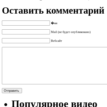
Оставить комментарий
�мя
Mail (не будет опубликовано)
Вебсайт
Популярное видео