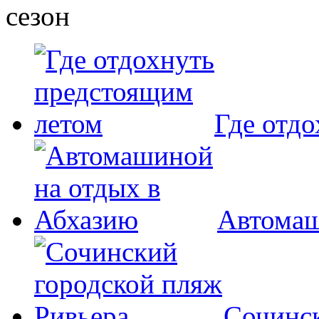
Где отд
Автомаш
Сочинск