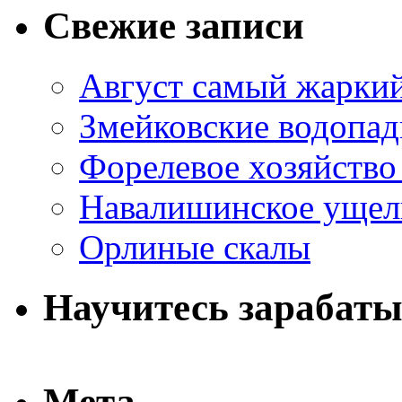
Свежие записи
Август самый жаркий
Змейковские водопа
Форелевое хозяйство
Навалишинское ущел
Орлиные скалы
Научитесь зарабаты
Мета