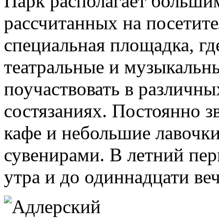
Парк располагает больши
рассчитанных на посетите
специальная площадка, гд
театральные и музыкальн
поучаствовать в различны
состязаниях. Постоянно з
кафе и небольшие лавочк
сувенирами. В летний пер
утра и до одиннадцати веч