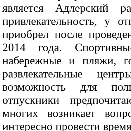
является Адлерский р
привлекательность, у о
приобрел после провед
2014 года. Спортивны
набережные и пляжи, г
развлекательные цен
возможность для пол
отпускники предпочит
многих возникает воп
интересно провести время