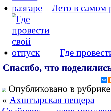
Лето в самом 
Где провест
Спасибо, что поделились
Опубликовано в рубрик
«
Ахштырская пещера
Скайпарк — парк приключ