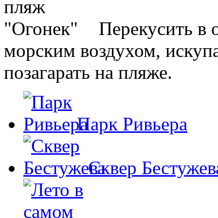
Перекусить в 
морским воздухом, искупа
позагарать на пляже.
Парк Ривьера
Сквер Бестужев